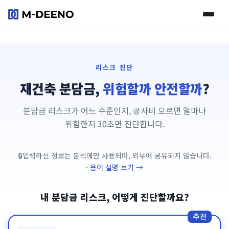
리스크 진단
리스크 진단
재건축 분담금,
위험할까 안전할까
?
동네 브리핑
분담금 리스크가 어느 수준인지, 공사비 오르면 얼마나
플랜어시스트
위험한지 30초면 진단합니다.
리포트
입력하신 정보는 분석에만 사용되며, 외부에 공유되지 않습니다.
· 용어 설명 보기 →
요금제
내 분담금 리스크, 어떻게 진단할까요?
추천
사용 가이드