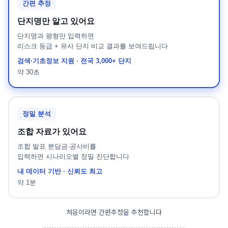
간편 추정
전자책
단지명만 알고 있어요
단지명과 평형만 입력하면
리스크 등급 + 유사 단지 비교 결과를 보여드립니다
공지사항
검색·기초정보 지원 · 전국 3,000+ 단지
약 30초
블로그
문의
정밀 분석
조합 자료가 있어요
조합 발표 분담금·공사비를
무료 회원가입
입력하면 시나리오별 정밀 진단합니다
내 데이터 기반 · 신뢰도 최고
약 1분
처음이라면 간편추정을 추천합니다