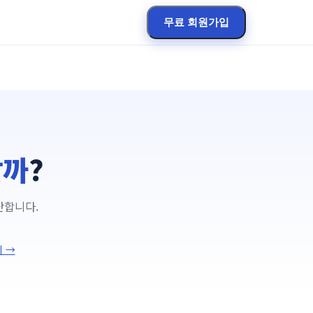
무료 회원가입
할까
?
단합니다.
기 →