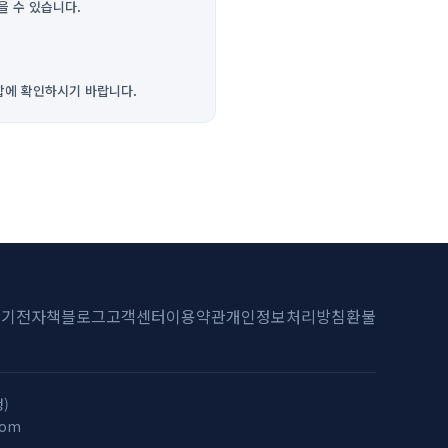
을 수 있습니다.
합에 확인하시기 바랍니다.
산기
전자책
블로그
고객센터
이용약관
개인정보처리방침
환불
)
com