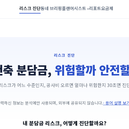
리스크 진단
동네 브리핑
플랜어시스트
리포트
요금제
▾
리스크 진단
건축 분담금,
위험할까 안전
리스크가 어느 수준인지, 공사비 오르면 얼마나 위험한지 30초면 진
력하신 정보는 분석에만 사용되며, 외부에 공유되지 않습니다.
· 용어 설명 보
내 분담금 리스크, 어떻게 진단할까요?