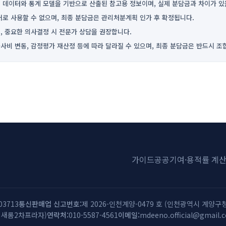
 데이터와 통계 모델을 기반으로 산출된 참고용 정보이며, 실제 분담금과 차이가 있
거로 사용할 수 없으며, 최종 분담금은 관리처분계획 인가 후 확정됩니다.
, 중요한 의사결정 시 전문가 상담을 권장합니다.
사비 변동, 감정평가 재산정 등에 따라 달라질 수 있으며, 최종 분담금은 반드시 조
가이드
공공기여·용적률 계
03713
통신판매업 신고번호
제 2026-인천계양-0479 호 (인천광역시 계양구청
, 새롬2차프라자)
연락처
010-5587-4561
이메일
mdeeno.official@gmail.