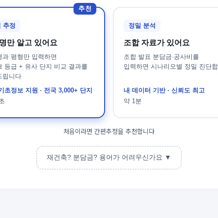
추천
 추정
정밀 분석
명만 알고 있어요
조합 자료가 있어요
명과 평형만 입력하면
조합 발표 분담금·공사비를
 등급 + 유사 단지 비교 결과를
입력하면 시나리오별 정밀 진단
드립니다
기초정보 지원 · 전국 3,000+ 단지
내 데이터 기반 · 신뢰도 최고
0초
약 1분
처음이라면 간편추정을 추천합니다
무료 회원가입
재건축? 분담금? 용어가 어려우신가요 ▼