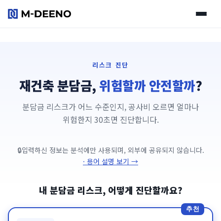
리스크 진단
리스크 진단
재건축 분담금,
위험할까 안전할까
?
동네 브리핑
분담금 리스크가 어느 수준인지, 공사비 오르면 얼마나
플랜어시스트
위험한지 30초면 진단합니다.
리포트
입력하신 정보는 분석에만 사용되며, 외부에 공유되지 않습니다.
· 용어 설명 보기 →
요금제
내 분담금 리스크, 어떻게 진단할까요?
추천
사용 가이드