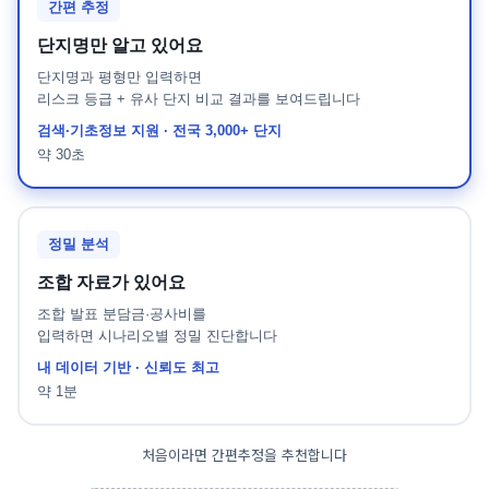
간편 추정
전자책
단지명만 알고 있어요
단지명과 평형만 입력하면
리스크 등급 + 유사 단지 비교 결과를 보여드립니다
공지사항
검색·기초정보 지원 · 전국 3,000+ 단지
약 30초
블로그
문의
정밀 분석
조합 자료가 있어요
조합 발표 분담금·공사비를
무료 회원가입
입력하면 시나리오별 정밀 진단합니다
내 데이터 기반 · 신뢰도 최고
약 1분
처음이라면 간편추정을 추천합니다