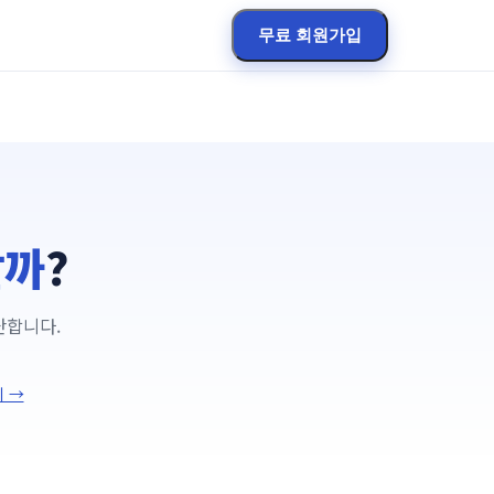
무료 회원가입
할까
?
단합니다.
기 →