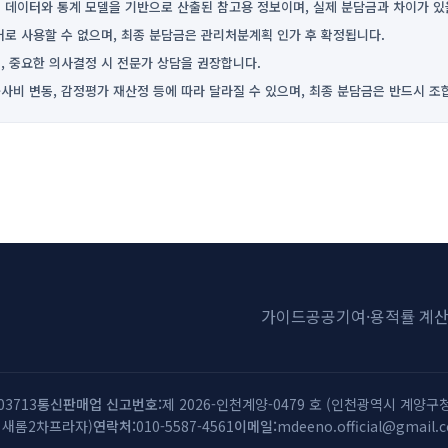
 데이터와 통계 모델을 기반으로 산출된 참고용 정보이며, 실제 분담금과 차이가 있
거로 사용할 수 없으며, 최종 분담금은 관리처분계획 인가 후 확정됩니다.
, 중요한 의사결정 시 전문가 상담을 권장합니다.
사비 변동, 감정평가 재산정 등에 따라 달라질 수 있으며, 최종 분담금은 반드시 조
가이드
공공기여·용적률 계
03713
통신판매업 신고번호
제 2026-인천계양-0479 호 (인천광역시 계양구청
, 새롬2차프라자)
연락처
010-5587-4561
이메일
mdeeno.official@gmail.