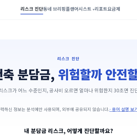
리스크 진단
동네 브리핑
플랜어시스트
리포트
요금제
▾
리스크 진단
건축 분담금,
위험할까 안전
리스크가 어느 수준인지, 공사비 오르면 얼마나 위험한지 30초면 진
력하신 정보는 분석에만 사용되며, 외부에 공유되지 않습니다.
· 용어 설명 보
내 분담금 리스크, 어떻게 진단할까요?