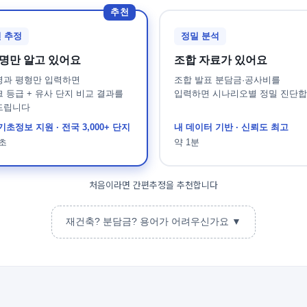
추천
 추정
정밀 분석
명만 알고 있어요
조합 자료가 있어요
명과 평형만 입력하면
조합 발표 분담금·공사비를
 등급 + 유사 단지 비교 결과를
입력하면 시나리오별 정밀 진단
드립니다
기초정보 지원 · 전국 3,000+ 단지
내 데이터 기반 · 신뢰도 최고
0초
약 1분
처음이라면 간편추정을 추천합니다
무료 회원가입
재건축? 분담금? 용어가 어려우신가요 ▼