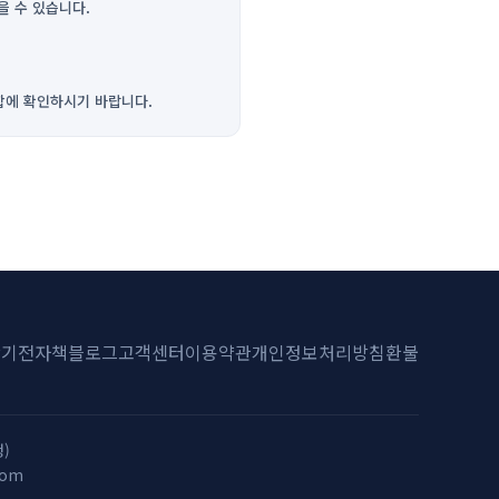
을 수 있습니다.
합에 확인하시기 바랍니다.
산기
전자책
블로그
고객센터
이용약관
개인정보처리방침
환불
)
com